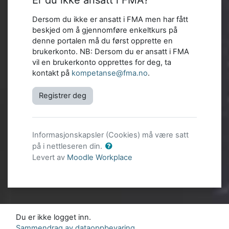
Er du ikke ansatt i FMA?
Dersom du ikke er ansatt i FMA men har fått
beskjed om å gjennomføre enkeltkurs på
denne portalen må du først opprette en
brukerkonto. NB: Dersom du er ansatt i FMA
vil en brukerkonto opprettes for deg, ta
kontakt på
kompetanse@fma.no
.
Registrer deg
Informasjonskapsler (Cookies) må være satt
på i nettleseren din.
Levert av
Moodle Workplace
Du er ikke logget inn.
Sammendrag av dataoppbevaring